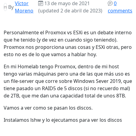
Víctor
13 de mayo de 2021
0
By
Moreno
(updated 2 de abril de 2023)
comments
Personalmente el Proxmox vs ESXi es un debate interno
que he tenido (y de vez en cuando sigo teniendo).
Proxmox nos proporciona unas cosas y ESXi otras, pero
esto no es de lo que vamos a hablar hoy.
En mi Homelab tengo Proxmox, dentro de mi host
tengo varias máquinas pero una de las que más uso es
un file-server que corre sobre Windows Sever 2019, que
tiene pasado un RAID5 de 5 discos (si no recuerdo mal)
de 2TB, que me dan una capacidad total de unos 8TB.
Vamos a ver como se pasan los discos.
Instalamos lshw y lo ejecutamos para ver los discos
apt install lshw
