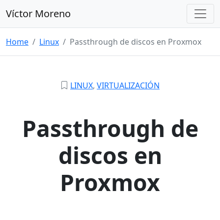
Víctor Moreno
Home
/
Linux
/
Passthrough de discos en Proxmox
LINUX
,
VIRTUALIZACIÓN
Passthrough de
discos en
Proxmox